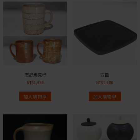
志野馬克杯
方皿
NT$
1,995
NT$
1,680
加入購物車
加入購物車