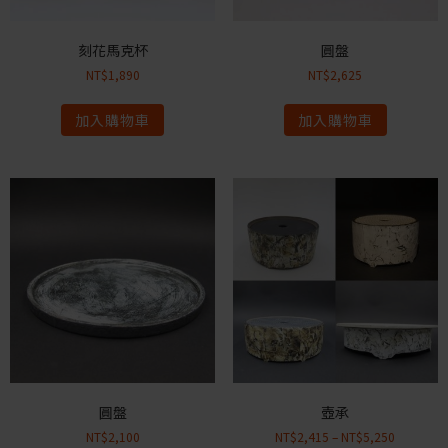
刻花馬克杯
圓盤
NT$
1,890
NT$
2,625
加入購物車
加入購物車
圓盤
壺承
NT$
2,100
NT$
2,415
–
NT$
5,250