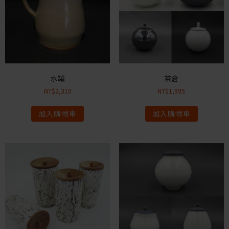
水罐
茶倉
NT$
2,310
NT$
1,995
加入購物車
加入購物車