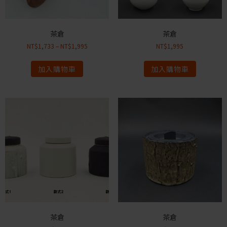
茶倉
茶倉
NT$
1,733
–
NT$
1,995
NT$
1,995
加入購物車
加入購物車
茶倉
茶倉