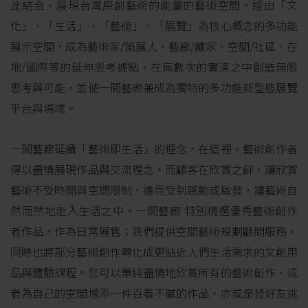
此結合，展現台灣原創藝術的能量的藝術空間。
經由「文
化」、「生活」、「藝術」、「展覽」為核心概念的多功能
展示空間，成為藝術家/策展人、藝廊/藏家、空間/社區、在
地/國際等的延伸思考據點，在無數次的實演之中創造無限
思考與可能，並使一間藝廊兼成為獨特的多功能新型態展覽
平台與場域。
一間藝廊延續「藝術即生活」的理念，在這裡，藝術創作者
得以盡情展現作品與交流理念，而顧客在欣賞之餘，讓欣賞
藝術不受時間與空間限制，進而受到感動或啟發，讓藝術自
然而然地走入生活之中。一間藝廊 特別精選優秀藝術創作
者作品，作為日常展售；我們提供空間藝術規劃顧問服務，
同時也將部分藝術創作轉化成更貼近人們生活需求的文創用
品與體驗課程。您可以單純盡情地欣賞所有的藝術創作，或
者為自己的空間增添一件百看不膩的作品，亦或是替好友挑