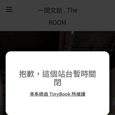
一間文創 . The
ROOM
Previous
Nex
抱歉，這個站台暫時關
閉
本系統由 TinyBook 所維護
線上藝廊