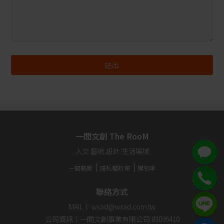
一間文創 The RooM
人文.藝術.設計.生活場域
一間藝廊
隱私權政策
購物車
聯絡方式
MAIL｜ wxad@wxad.com.tw
公司資訊｜一間文創事業有限公司 83095410