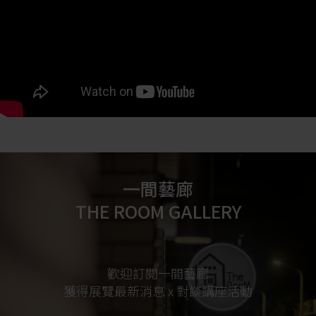
一間藝廊
THE ROOM GALLERY
歡迎訂閱一間藝廊
獲得展覽最新消息 x 對談講座活動