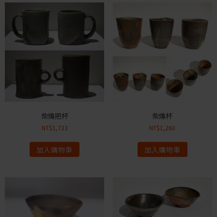
柴燒把杯
柴燒杯
NT$
1,733
NT$
1,260
加入購物車
加入購物車