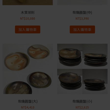
木質茶則
柴燒圓盤(中)
NT$
10,080
NT$
3,990
加入購物車
加入購物車
柴燒圓盤(大)
柴燒圓盤(小)
NT$
4,410
NT$
2,625