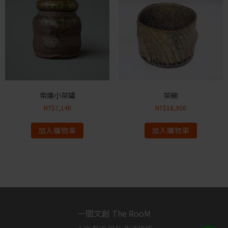
柴燒小茶罐
茶碗
NT$
7,140
NT$
18,900
加入購物車
加入購物車
一間文創 The RooM