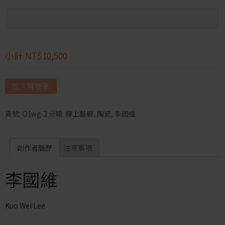
小計
NT$10,500
加入購物車
貨號:
O1wg-2
分類:
線上藝廊
,
陶瓷
,
李國維
創作者簡歷
注意事項
李國維
Kuo Wei Lee