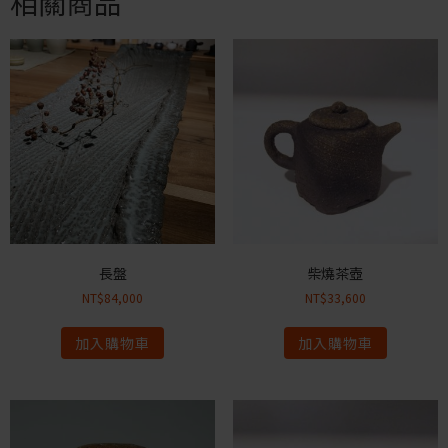
相關商品
長盤
柴燒茶壺
NT$
84,000
NT$
33,600
加入購物車
加入購物車