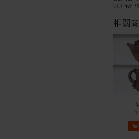
2013 作
相關
N
加