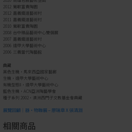
2020 高雄名展藝術空間
2012 鶯歌富貴陶園
2012 嘉義鐵道藝術村
2011 嘉義鐵道藝術村
2010 鶯歌富貴陶園
2008 台中臻品藝術中心雙個展
2007 嘉義鐵道藝術村
2006 逢甲大學藝術中心
2006 三義當代陶藝館
典藏
黑色生機，馬來西亞國家藝廊
生機，逢甲大學藝術中心
有機型態II，逢甲大學藝術中心
藍色生機，ACN亞洲陶藝學會
種子系列 2002，澳洲西門子文教基金會典藏
展覽回顧｜器‧物聯展 – 廖瑞章 X 張清淵
相關商品