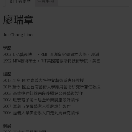
創作者簡歷
注意事項
廖瑞章
Jui-Chang Liao
學歷
2003 DFA藝術博士，RMIT澳洲皇家墨爾本大學，澳洲
1992 MFA藝術碩士，RIT美國羅徹斯特技術學院，美國
經歷
2012 至今 國立嘉義大學視覺藝術系專任教授
2015 至今 國立台南藝術大學應用藝術研究所兼任教授
2008 高雄捷運紅線南段後驛站公共藝術製作
2008 旺宏電子第七屆金矽獎奨座設計製作
2007 嘉義市諸羅藝家人獎牌設計製作
2006 嘉義大學美術系入口走到馬賽克製作
個展