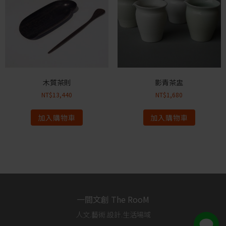
木質茶則
影青茶盅
NT$
13,440
NT$
1,680
加入購物車
加入購物車
一間文創 The RooM
人文.藝術.設計.生活場域