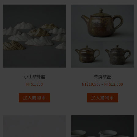
小山茶針座
柴燒茶壺
NT$
1,050
NT$
10,500
–
NT$
12,600
加入購物車
加入購物車