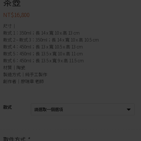
茶壺
NT$
16,800
尺寸｜
款式 1：350ml；長 14 x 寬 10 x 高 13 cm
款式 2 – 款式 3：350ml；長 14 x 寬 10 x 高 10.5 cm
款式 4：450ml；長 13 x 寬 10.5 x 高 13 cm
款式 5：450ml；長 13.5 x 寬 10 x 高 11 cm
款式 6：450ml；長 13.5 x 寬 9 x 高 11.5 cm
材質｜陶瓷
製造方式｜純手工製作
創作者｜廖瑞章 老師
款式
取件方式
*