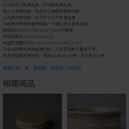
HCG和成文教基金會、可成教育基金會
國立台灣美術館、新北市立鶯歌陶瓷博物館
台北鳳甲美術館、台北郭木生文教基金會
中國美術學院民藝博物館、中國山西太原美術館
美國紐約州州立 Highland Park戶外雕塑
美國密蘇里州Daum Museum
美國馬里蘭州Baltimore Ceramics Art Center
日本滋賀縣信樂陶瓷博物館、日本愛知縣立藝術大學
馬來西亞國家美術館、泰國Silpakorn大學、朱拉隆功大學
展覽回顧｜器‧物聯展 – 廖瑞章 X 張清淵
相關商品