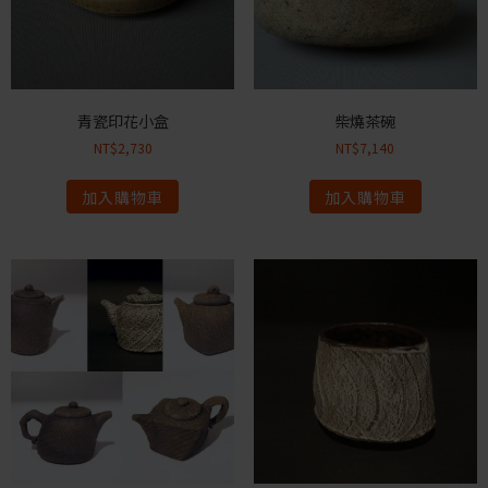
青瓷印花小盒
柴燒茶碗
NT$
2,730
NT$
7,140
加入購物車
加入購物車