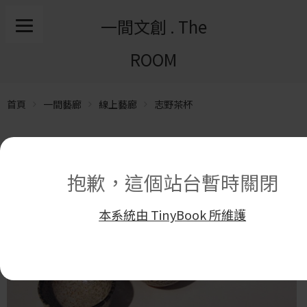
一間文創 . The
ROOM
首頁
一間藝廊
線上藝廊
志野茶杯
抱歉，這個站台暫時關閉
本系統由 TinyBook 所維護