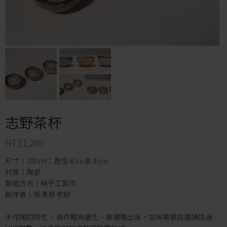
志野茶杯
NT$
1,260
尺寸｜100 ml；直徑 8.5 x 高 4 cm
材質｜陶瓷
製造方式｜純手工製作
創作者｜張清淵 老師
手作陶的特性 ，每件略有變化，將隨機出貨，如有需要挑選請透過