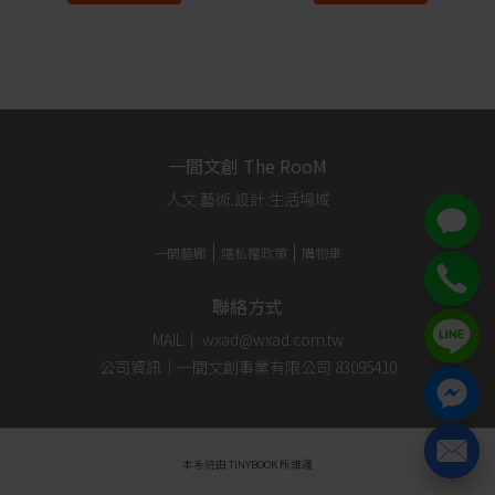
一間文創 The RooM
人文.藝術.設計.生活場域
一間藝廊
隱私權政策
購物車
聯絡方式
MAIL｜ wxad@wxad.com.tw
公司資訊｜一間文創事業有限公司 83095410
本系統由
TINYBOOK
所維護