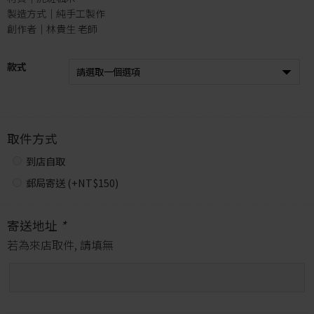
製造方式｜純手工製作
創作者｜林貴生 老師
款式
取件方式
到店自取
郵局寄送 (+
NT$
150
)
寄送地址
*
若為來店取件, 請填無