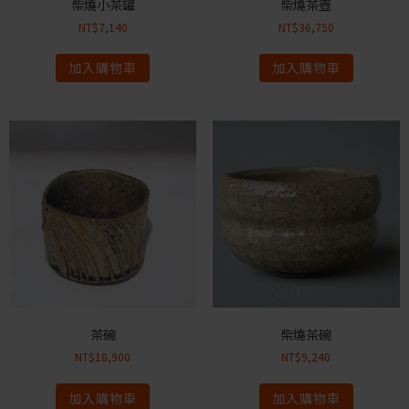
柴燒小茶罐
柴燒茶壺
NT$
7,140
NT$
36,750
加入購物車
加入購物車
茶碗
柴燒茶碗
NT$
18,900
NT$
9,240
加入購物車
加入購物車