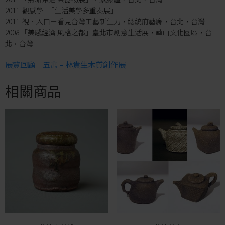
2011 觀感學 -「生活美學多重奏展」
2011 視．入口－看見台灣工藝新生力，總統府藝廊，台北，台灣
2008 「美感經濟 風格之都」臺北市創意生活展，華山文化園區，台
北，台灣
展覽回顧｜五寓 – 林貴生木質創作展
相關商品