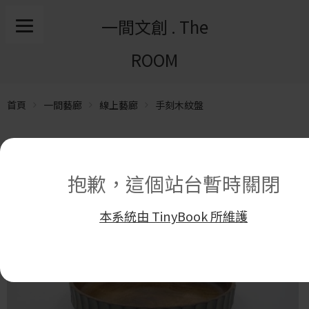
一間文創 . The
ROOM
首頁
一間藝廊
線上藝廊
手刻木紋盤
抱歉，這個站台暫時關閉
本系統由 TinyBook 所維護