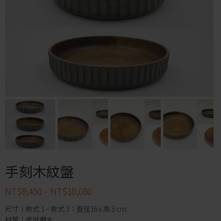
手刻木紋盤
NT$
9,450
–
NT$
10,080
尺寸｜款式 1 – 款式 3：直徑16 x 高 3 cm
材質｜虎斑楓木