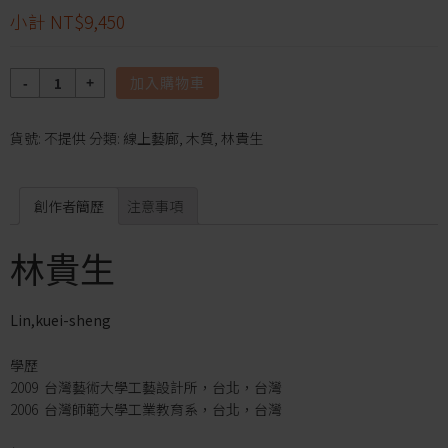
小計
NT$9,450
數
加入購物車
量
貨號:
不提供
分類:
線上藝廊
,
木質
,
林貴生
創作者簡歷
注意事項
林貴生
Lin,kuei-sheng
學歷
2009 台灣藝術大學工藝設計所，台北，台灣
2006 台灣師範大學工業教育系，台北，台灣