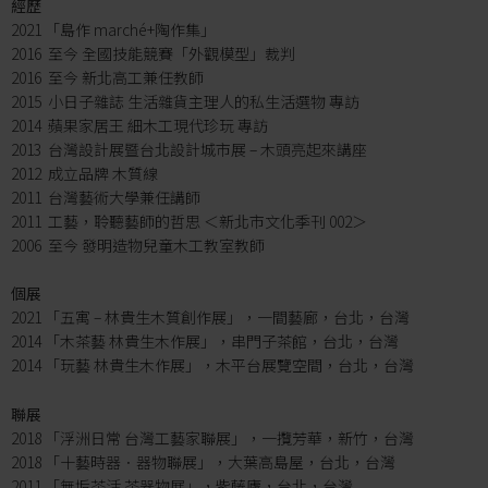
經歷
2021 「島作 marché+陶作集」
2016 至今 全國技能競賽「外觀模型」裁判
2016 至今 新北高工兼任教師
2015 小日子雜誌 生活雜貨主理人的私生活選物 專訪
2014 蘋果家居王 細木工現代珍玩 專訪
2013 台灣設計展暨台北設計城市展 – 木頭亮起來講座
2012 成立品牌 木質線
2011 台灣藝術大學兼任講師
2011 工藝，聆聽藝師的哲思 ＜新北市文化季刊 002＞
2006 至今 發明造物兒童木工教室教師
個展
2021 「五寓 – 林貴生木質創作展」，一間藝廊，台北，台灣
2014 「木茶藝 林貴生木作展」，串門子茶館，台北，台灣
2014 「玩藝 林貴生木作展」，木平台展覽空間，台北，台灣
聯展
2018 「浮洲日常 台灣工藝家聯展」，一攬芳華，新竹，台灣
2018 「十藝時器．器物聯展」，大葉高島屋，台北，台灣
2011 「無垢茶活 茶器物展」，紫藤廬，台北，台灣