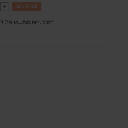
加入購物車
供
分類:
線上藝廊
,
陶瓷
,
吳孟哲