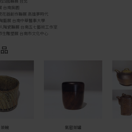
陶瓷四國聯展 台北
聯展 台南吳園
陶瓷花器創作聯展 高雄夢時代
坊.陶藝展 台南中華醫事大學
.三人陶瓷聯展 台南五七藝術工作室
雄師生雕塑展 台南市文化中心
商品
茶碗
氣密茶罐