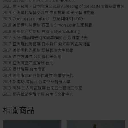
2021 聚 – 台灣．日本柴燒交流展 A Meeting of the Masters 鶯歌富貴館
2019 亞洲當代陶藝交流展 中國杭州 國美民藝博物館
2019 Opettaja ja oppilaatⅡ 芬蘭 MIKI STUDIO
2018 美國伊利若伊州 春田市 Simon Levin住家藝廊
2018 美國伊利諾伊州 春田市 Myers Building
2017 火旺-南藝陶瓷組20周年聯展 台北 綻堂蒔光
2017 亞洲現代陶藝展 日本愛知 愛知縣陶瓷美術館
2017 美國阿拉巴馬州 蒙特瓦洛大學藝廊
2016 白立方聯展 台北當代美術館
2016 亞洲陶瓷四國聯展 台北
2016 景器聯展 台南吳園
2014 國際陶瓷花器創作聯展 高雄夢時代
2014 新陶坊.陶藝展 台南中華醫事大學
2013 陶醉.三人陶瓷聯展 台南五七藝術工作室
2011 鄭春雄師生雕塑展 台南市文化中心
相關商品