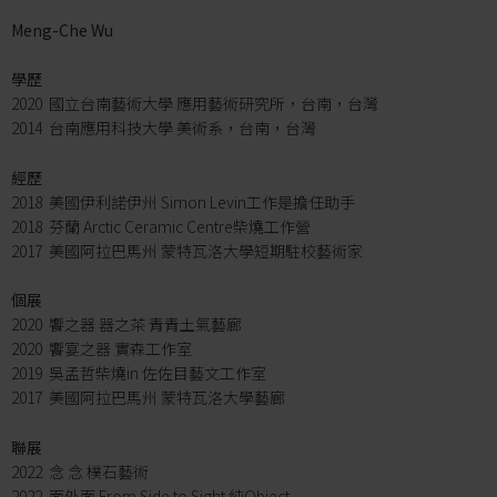
Meng-Che Wu
學歷
2020 國立台南藝術大學 應用藝術研究所，台南，台灣
2014 台南應用科技大學 美術系，台南，台灣
經歷
2018 美國伊利諾伊州 Simon Levin工作是擔任助手
2018 芬蘭 Arctic Ceramic Centre柴燒工作營
2017 美國阿拉巴馬州 蒙特瓦洛大學短期駐校藝術家
個展
2020 饗之器 器之茶 青青土氣藝廊
2020 饗宴之器 實森工作室
2019 吳孟哲柴燒in 佐佐目藝文工作室
2017 美國阿拉巴馬州 蒙特瓦洛大學藝廊
聯展
2022 念 念 樸石藝術
2022 面外面 From Side to Sight 純Object