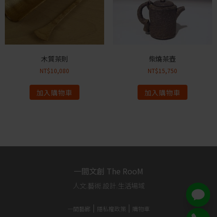
木質茶則
柴燒茶壺
NT$
10,080
NT$
15,750
加入購物車
加入購物車
一間文創 The RooM
人文.藝術.設計.生活場域
一間藝廊
隱私權政策
購物車