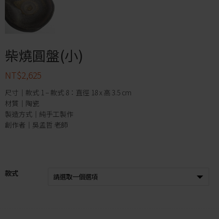
柴燒圓盤(小)
NT$
2,625
尺寸｜款式 1 – 款式 8：直徑 18 x 高 3.5 cm
材質｜陶瓷
製造方式｜純手工製作
創作者｜吳孟哲 老師
款式