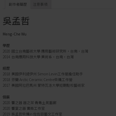
創作者簡歷
注意事項
吳孟哲
Meng-Che Wu
學歷
2020 國立台南藝術大學 應用藝術研究所，台南，台灣
2014 台南應用科技大學 美術系，台南，台灣
經歷
2018 美國伊利諾伊州 Simon Levin工作是擔任助手
2018 芬蘭 Arctic Ceramic Centre柴燒工作營
2017 美國阿拉巴馬州 蒙特瓦洛大學短期駐校藝術家
個展
2020 饗之器 器之茶 青青土氣藝廊
2020 饗宴之器 實森工作室
2019 吳孟哲柴燒in 佐佐目藝文工作室