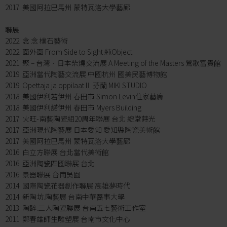
2017 美國阿拉巴馬州 蒙特瓦洛大學藝廊
聯展
2022 念 念 樸石藝術
2022 面外面 From Side to Sight 純Object
2021 聚 – 台灣．日本柴燒交流展 A Meeting of the Masters 鶯歌富貴館
2019 亞洲當代陶藝交流展 中國杭州 國美民藝博物館
2019 Opettaja ja oppilaatⅡ 芬蘭 MIKI STUDIO
2018 美國伊利若伊州 春田市 Simon Levin住家藝廊
2018 美國伊利諾伊州 春田市 Myers Building
2017 火旺-南藝陶瓷組20周年聯展 台北 綻堂蒔光
2017 亞洲現代陶藝展 日本愛知 愛知縣陶瓷美術館
2017 美國阿拉巴馬州 蒙特瓦洛大學藝廊
2016 白立方聯展 台北當代美術館
2016 亞洲陶瓷四國聯展 台北
2016 景器聯展 台南吳園
2014 國際陶瓷花器創作聯展 高雄夢時代
2014 新陶坊.陶藝展 台南中華醫事大學
2013 陶醉.三人陶瓷聯展 台南五七藝術工作室
2011 鄭春雄師生雕塑展 台南市文化中心