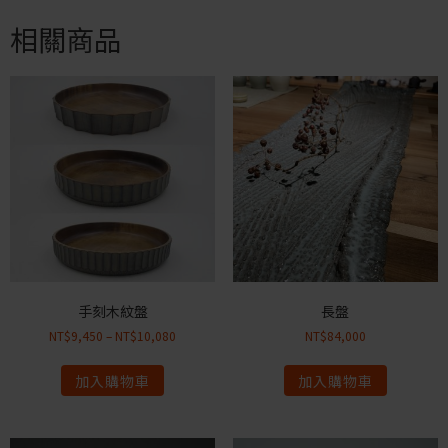
相關商品
手刻木紋盤
長盤
NT$
9,450
–
NT$
10,080
NT$
84,000
加入購物車
加入購物車