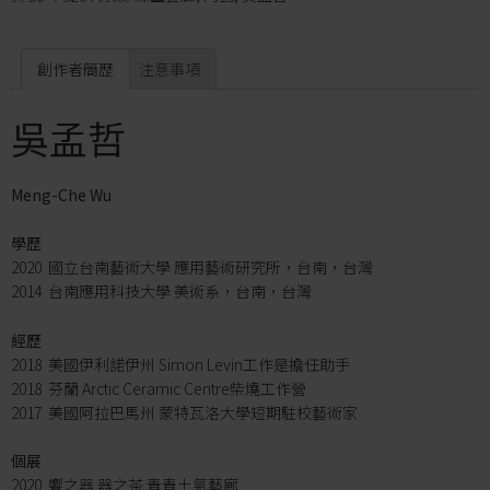
創作者簡歷
注意事項
吳孟哲
Meng-Che Wu
學歷
2020 國立台南藝術大學 應用藝術研究所，台南，台灣
2014 台南應用科技大學 美術系，台南，台灣
經歷
2018 美國伊利諾伊州 Simon Levin工作是擔任助手
2018 芬蘭 Arctic Ceramic Centre柴燒工作營
2017 美國阿拉巴馬州 蒙特瓦洛大學短期駐校藝術家
個展
2020 饗之器 器之茶 青青土氣藝廊