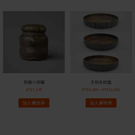
柴燒小茶罐
手刻木紋盤
NT$
7,140
NT$
9,450
–
NT$
10,080
加入購物車
加入購物車