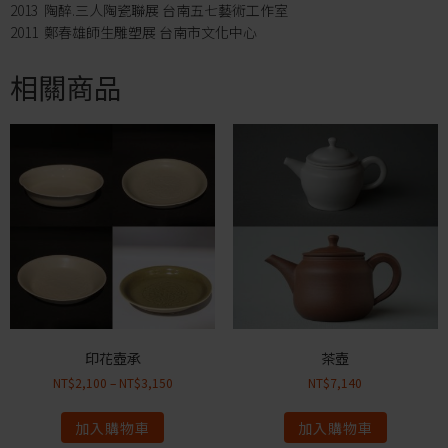
2013 陶醉.三人陶瓷聯展 台南五七藝術工作室
2011 鄭春雄師生雕塑展 台南市文化中心
相關商品
印花壺承
茶壺
NT$
2,100
–
NT$
3,150
NT$
7,140
加入購物車
加入購物車