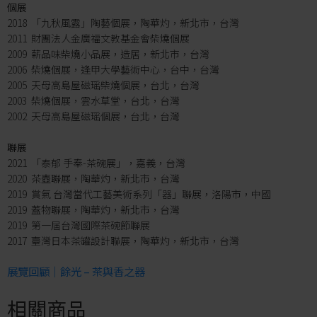
個展
2018 「九秋風露」陶藝個展，陶華灼，新北市，台灣
2011 財團法人金廣福文教基金會柴燒個展
2009 薪品味柴燒小品展，造居，新北市，台灣
2006 柴燒個展，逢甲大學藝術中心，台中，台灣
2005 天母高島屋磁瑶柴燒個展，台北，台灣
2003 柴燒個展，雲水草堂，台北，台灣
2002 天母高島屋磁瑶個展，台北，台灣
聯展
2021 「泰郁 手奉-茶碗展」，嘉義，台灣
2020 茶壺聯展，陶華灼，新北市，台灣
2019 賞氣 台灣當代工藝美術系列「器」聯展，洛陽市，中國
2019 蓋物聯展，陶華灼，新北市，台灣
2019 第一屆台灣國際茶碗節聯展
2017 臺灣日本茶罐設計聯展，陶華灼，新北市，台灣
展覽回顧｜餘光 – 茶與香之器
相關商品