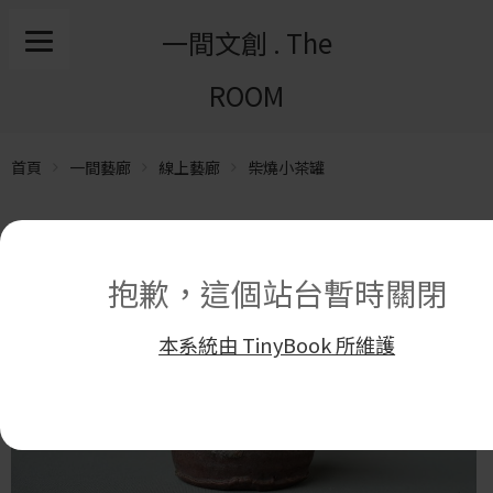
一間文創 . The
ROOM
首頁
一間藝廊
線上藝廊
柴燒小茶罐
抱歉，這個站台暫時關閉
本系統由 TinyBook 所維護