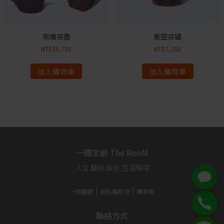
柴燒茶壺
氣密茶罐
NT$
36,750
NT$
7,350
加入購物車
加入購物車
一間文創 The RooM
人文.藝術.設計.生活場域
一間藝廊
隱私權政策
購物車
聯絡方式