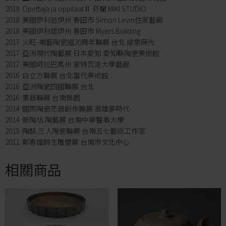
2019 Opettaja ja oppilaatⅡ 芬蘭 MIKI STUDIO
2018 美國伊利若伊州 春田市 Simon Levin住家藝廊
2018 美國伊利諾伊州 春田市 Myers Building
2017 火旺-南藝陶瓷組20周年聯展 台北 綻堂蒔光
2017 亞洲現代陶藝展 日本愛知 愛知縣陶瓷美術館
2017 美國阿拉巴馬州 蒙特瓦洛大學藝廊
2016 白立方聯展 台北當代美術館
2016 亞洲陶瓷四國聯展 台北
2016 景器聯展 台南吳園
2014 國際陶瓷花器創作聯展 高雄夢時代
2014 新陶坊.陶藝展 台南中華醫事大學
2013 陶醉.三人陶瓷聯展 台南五七藝術工作室
2011 鄭春雄師生雕塑展 台南市文化中心
相關商品