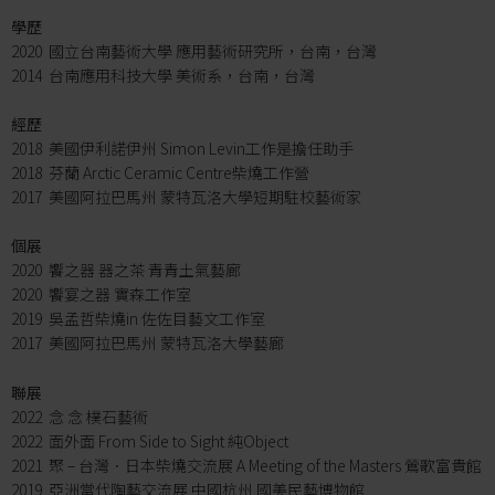
學歷
2020 國立台南藝術大學 應用藝術研究所，台南，台灣
2014 台南應用科技大學 美術系，台南，台灣
經歷
2018 美國伊利諾伊州 Simon Levin工作是擔任助手
2018 芬蘭 Arctic Ceramic Centre柴燒工作營
2017 美國阿拉巴馬州 蒙特瓦洛大學短期駐校藝術家
個展
2020 饗之器 器之茶 青青土氣藝廊
2020 饗宴之器 實森工作室
2019 吳孟哲柴燒in 佐佐目藝文工作室
2017 美國阿拉巴馬州 蒙特瓦洛大學藝廊
聯展
2022 念 念 樸石藝術
2022 面外面 From Side to Sight 純Object
2021 聚 – 台灣．日本柴燒交流展 A Meeting of the Masters 鶯歌富貴館
2019 亞洲當代陶藝交流展 中國杭州 國美民藝博物館