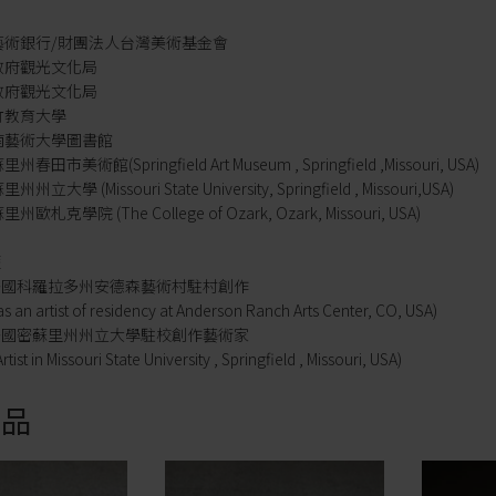
化部藝術銀行/財團法人台灣美術基金會
縣政府觀光文化局
縣政府觀光文化局
新竹教育大學
台南藝術大學圖書館
春田市美術館(Springfield Art Museum , Springfield ,Missouri, USA)
州立大學 (Missouri State University, Springfield , Missouri,USA)
州歐札克學院 (The College of Ozark, Ozark, Missouri, USA)
歷
8月 美國科羅拉多州安德森藝術村駐村創作
as an artist of residency at Anderson Ranch Arts Center, CO, USA)
6月 美國密蘇里州州立大學駐校創作藝術家
Artist in Missouri State University , Springfield , Missouri, USA)
商品