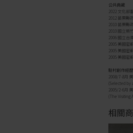
公共典藏
2022 文
2012 苗栗
2010 苗栗
2010 國立
2006 國立
2005 美國密蘇里州
2005 美國密蘇里州
2005 美國密蘇里
駐村創作經
2008/7-
(Selected by 
2005/2-
(The Visiting 
相關