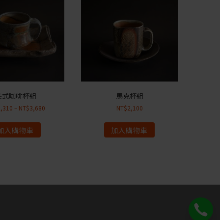
美式咖啡杯組
馬克杯組
2,310
–
NT$
3,680
NT$
2,100
加入購物車
加入購物車