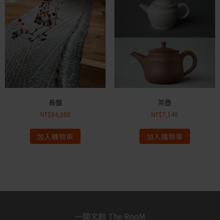
長盤
茶壺
NT$
84,000
NT$
7,140
加入購物車
加入購物車
一間文創 The RooM