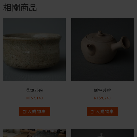
相關商品
柴燒茶碗
側把砂銚
NT$
7,140
NT$
9,240
加入購物車
加入購物車