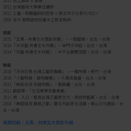
2012 成立品牌 木質線
2011 台灣藝術大學兼任講師
2011 工藝，聆聽藝師的哲思 ＜新北市文化季刊 002＞
2006 至今 發明造物兒童木工教室教師
個展
2021 「五寓 – 林貴生木質創作展」，一間藝廊，台北，台灣
2014 「木茶藝 林貴生木作展」，串門子茶館，台北，台灣
2014 「玩藝 林貴生木作展」，木平台展覽空間，台北，台灣
聯展
2018 「浮洲日常 台灣工藝家聯展」，一攬芳華，新竹，台灣
2018 「十藝時器．器物聯展」，大葉高島屋，台北，台灣
2011 「無垢茶活 茶器物展」，紫藤廬，台北，台灣
2011 觀感學 -「生活美學多重奏展」
2011 視．入口－看見台灣工藝新生力，總統府藝廊，台北，台灣
2008 「美感經濟 風格之都」臺北市創意生活展，華山文化園區，台
北，台灣
展覽回顧｜五寓 – 林貴生木質創作展