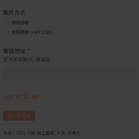
取件方式
到店自取
郵局寄送 (+
NT$
150
)
寄送地址
*
若為來店取件, 請填無
小計
NT$8,190
加入購物車
貨號:
L7800j
分類:
線上藝廊
,
木質
,
林貴生