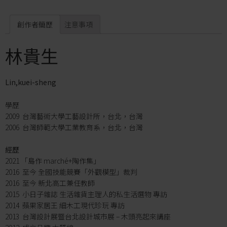
創作者簡歷
注意事項
林貴生
Lin,kuei-sheng
學歷
2009 台灣藝術大學工藝設計所，台北，台灣
2006 台灣師範大學工業教育系，台北，台灣
經歷
2021 「島作 marché+陶作集」
2016 至今 全國技能競賽「外觀模型」裁判
2016 至今 新北高工兼任教師
2015 小日子雜誌 生活雜貨主理人的私生活選物 專訪
2014 蘋果家居王 細木工現代珍玩 專訪
2013 台灣設計展暨台北設計城市展 – 木頭亮起來講座