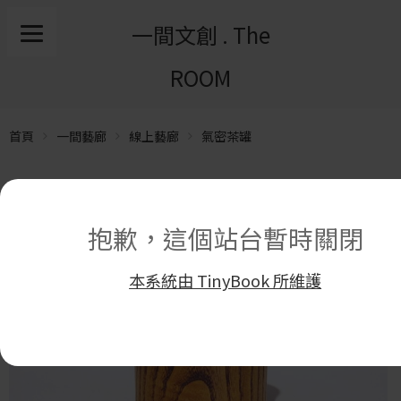
一間文創 . The
ROOM
首頁
一間藝廊
線上藝廊
氣密茶罐
抱歉，這個站台暫時關閉
本系統由 TinyBook 所維護