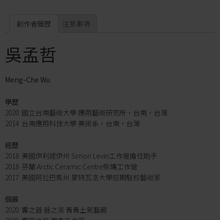
創作者簡歷
注意事項
吳孟哲
Meng-Che Wu
學歷
2020 國立台南藝術大學 應用藝術研究所，台南，台灣
2014 台南應用科技大學 美術系，台南，台灣
經歷
2018 美國伊利諾伊州 Simon Levin工作是擔任助手
2018 芬蘭 Arctic Ceramic Centre柴燒工作營
2017 美國阿拉巴馬州 蒙特瓦洛大學短期駐校藝術家
個展
2020 饗之器 器之茶 青青土氣藝廊