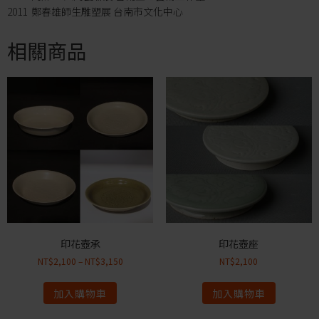
2011 鄭春雄師生雕塑展 台南市文化中心
相關商品
印花壺承
印花壺座
NT$
2,100
–
NT$
3,150
NT$
2,100
加入購物車
加入購物車