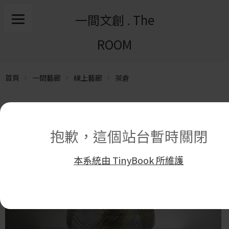
一間文創 . The
ROOM
首頁
一間藝廊
線上藝廊
茶倉
抱歉，這個站台暫時關閉
本系統由 TinyBook 所維護