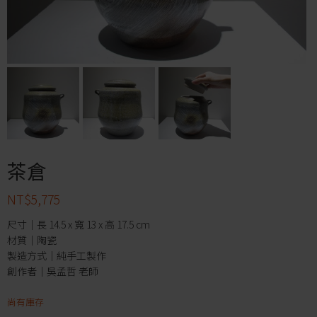
茶倉
NT$
5,775
尺寸｜長 14.5 x 寬 13 x 高 17.5 cm
材質｜陶瓷
製造方式｜純手工製作
創作者｜吳孟哲 老師
尚有庫存