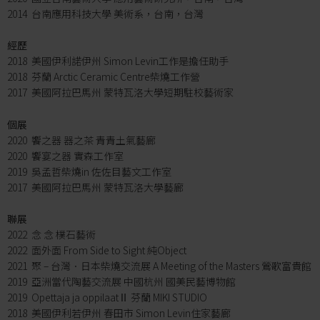
2014 台南應用科技大學 美術系，台南，台灣
經歷
2018 美國伊利諾伊州 Simon Levin工作是擔任助手
2018 芬蘭 Arctic Ceramic Centre柴燒工作營
2017 美國阿拉巴馬州 蒙特瓦洛大學短期駐校藝術家
個展
2020 饗之器 器之茶 青青土氣藝廊
2020 饗宴之器 實森工作室
2019 吳孟哲柴燒in 佐佐目藝文工作室
2017 美國阿拉巴馬州 蒙特瓦洛大學藝廊
聯展
2022 念 念 樸石藝術
2022 面外面 From Side to Sight 純Object
2021 聚 – 台灣．日本柴燒交流展 A Meeting of the Masters 鶯歌富貴館
2019 亞洲當代陶藝交流展 中國杭州 國美民藝博物館
2019 Opettaja ja oppilaatⅡ 芬蘭 MIKI STUDIO
2018 美國伊利若伊州 春田市 Simon Levin住家藝廊