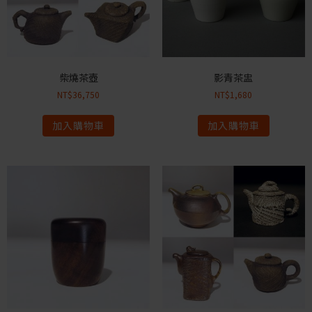
柴燒茶壺
影青茶盅
NT$
36,750
NT$
1,680
加入購物車
加入購物車