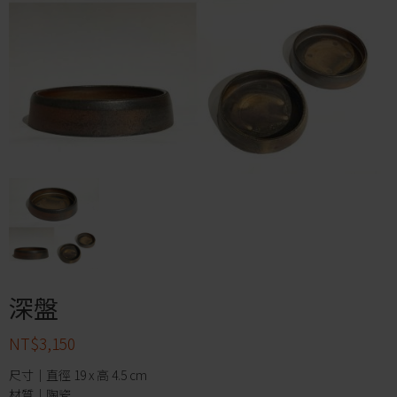
深盤
NT$
3,150
尺寸｜直徑 19 x 高 4.5 cm
材質｜陶瓷