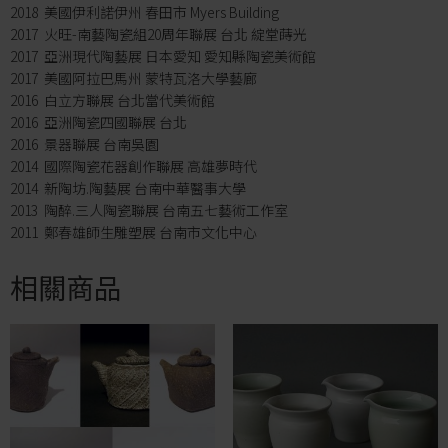
2018 美國伊利諾伊州 春田市 Myers Building
2017 火旺-南藝陶瓷組20周年聯展 台北 綻堂蒔光
2017 亞洲現代陶藝展 日本愛知 愛知縣陶瓷美術館
2017 美國阿拉巴馬州 蒙特瓦洛大學藝廊
2016 白立方聯展 台北當代美術館
2016 亞洲陶瓷四國聯展 台北
2016 景器聯展 台南吳園
2014 國際陶瓷花器創作聯展 高雄夢時代
2014 新陶坊.陶藝展 台南中華醫事大學
2013 陶醉.三人陶瓷聯展 台南五七藝術工作室
2011 鄭春雄師生雕塑展 台南市文化中心
相關商品