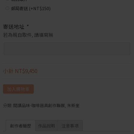
郵局寄送 (+
NT$
150
)
寄送地址
*
若為親自取件, 請填寫無
小計
NT$9,450
加入購物車
分類:
閱讀品味-咖啡器具創作聯展
,
朱新奎
創作者簡歷
作品說明
注意事項