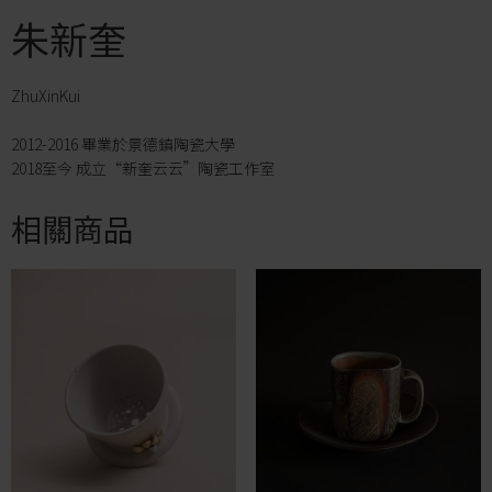
朱新奎
ZhuXinKui
2012-2016 畢業於景德鎮陶瓷大學
2018至今 成立“新奎云云”陶瓷工作室
相關商品