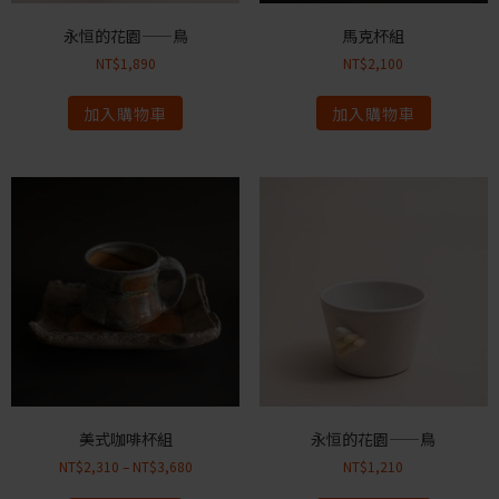
永恒的花園——鳥
馬克杯組
NT$
1,890
NT$
2,100
加入購物車
加入購物車
美式咖啡杯組
永恒的花園——鳥
NT$
2,310
–
NT$
3,680
NT$
1,210