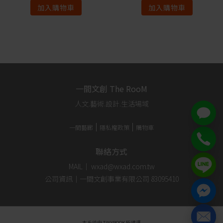
加入購物車
加入購物車
一間文創 The RooM
人文.藝術.設計.生活場域
一間藝廊
隱私權政策
購物車
聯絡方式
MAIL｜ wxad@wxad.com.tw
公司資訊｜一間文創事業有限公司 83095410
本系統由
TINYBOOK
所維護