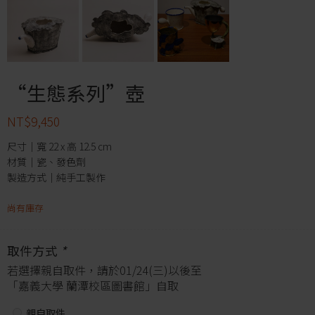
“生態系列”壺
NT$
9,450
尺寸｜寬 22 x 高 12.5 cm
材質｜瓷、發色劑
製造方式｜純手工製作
尚有庫存
取件方式
*
若選擇親自取件，請於01/24(三)以後至
「嘉義大學 蘭潭校區圖書館」自取
親自取件