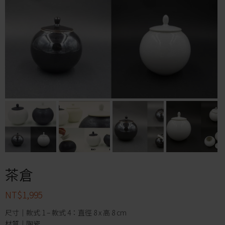
茶倉
NT$
1,995
尺寸｜款式 1 – 款式 4：直徑 8 x 高 8 cm
材質｜陶瓷