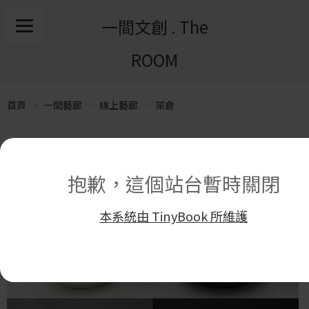
一間文創 . The
ROOM
首頁
一間藝廊
線上藝廊
茶倉
抱歉，這個站台暫時關閉
本系統由 TinyBook 所維護