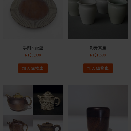
手刻木紋盤
影青茶盅
NT$
6,930
NT$
1,680
加入購物車
加入購物車