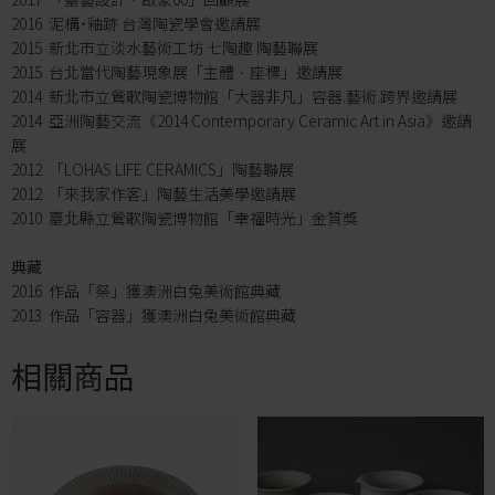
2016 泥構˙釉跡 台灣陶瓷學會邀請展
2015 新北市立淡水藝術工坊 七陶趣 陶藝聯展
2015 台北當代陶藝現象展「主體．座標」邀請展
2014 新北市立鶯歌陶瓷博物館「大器非凡」容器.藝術.跨界邀請展
2014 亞洲陶藝交流《2014 Contemporary Ceramic Art in Asia》邀請
展
2012 「LOHAS LIFE CERAMICS」陶藝聯展
2012 「來我家作客」陶藝生活美學邀請展
2010 臺北縣立鶯歌陶瓷博物館「幸福時光」金質獎
典藏
2016 作品「祭」獲澳洲白兔美術館典藏
2013 作品「容器」獲澳洲白兔美術館典藏
相關商品