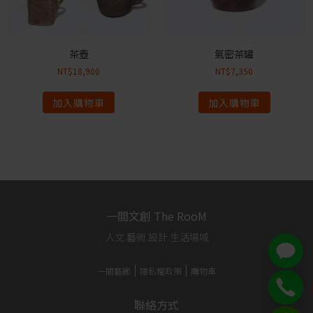
茶壺
氣密茶罐
NT$
18,900
NT$
7,350
加入購物車
加入購物車
一間文創 The RooM
人文.藝術.設計.生活場域
一間藝廊
隱私權政策
購物車
聯絡方式