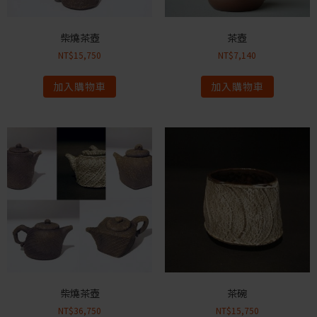
柴燒茶壺
茶壺
NT$
15,750
NT$
7,140
加入購物車
加入購物車
柴燒茶壺
茶碗
NT$
36,750
NT$
15,750