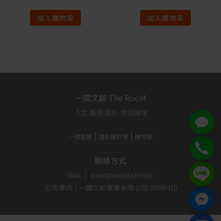
加入購物車
加入購物車
一間文創 The RooM
人文.藝術.設計.生活場域
一間藝廊
隱私權政策
購物車
聯絡方式
MAIL｜ wxad@wxad.com.tw
公司資訊｜一間文創事業有限公司 83095410