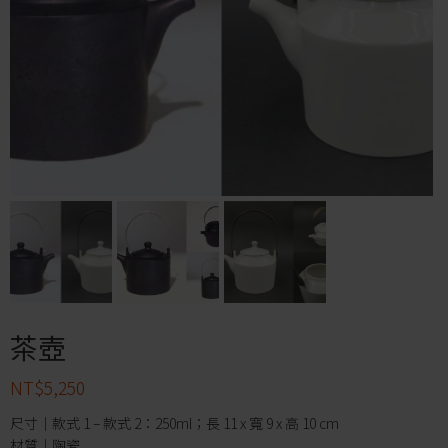
茶壺
NT$
5,250
尺寸｜款式 1 – 款式 2：250ml；長 11 x 寬 9 x 高 10 cm
材質｜陶瓷