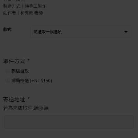
製造方式｜純手工製作
創作者｜柯有政 老師
款式
取件方式
*
到店自取
郵局寄送 (+
NT$
150
)
寄送地址
*
若為來店取件,請填無