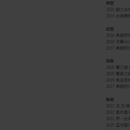
學歷
2020 國
2014 台
經歷
2018 美國伊
2018 芬蘭 Ar
2017 美
個展
2020 饗之
2020 饗宴
2019 吳孟
2017 美國
聯展
2022 念 念
2022 面外面 Fr
2021 聚 – 
2019 亞