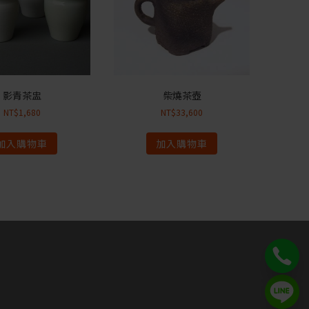
影青茶盅
柴燒茶壺
NT$
1,680
NT$
33,600
加入購物車
加入購物車