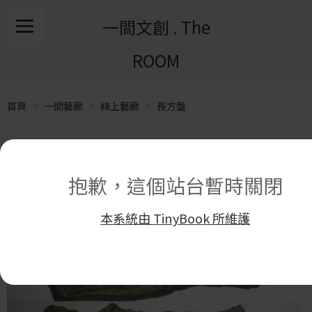
一間文創 . The
ROOM
首頁
一間藝廊
線上藝廊
長方盤
抱歉，這個站台暫時關閉
本系統由 TinyBook 所維護