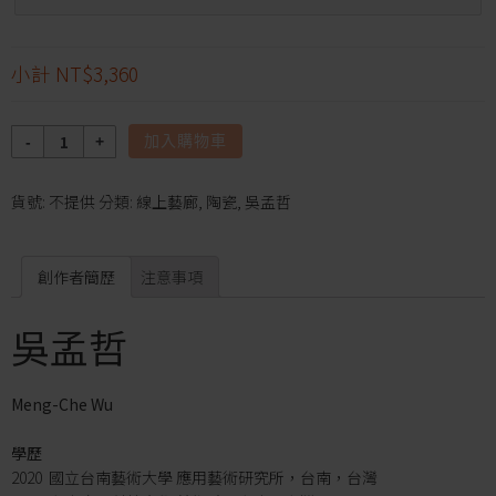
小計
NT$3,360
數
加入購物車
量
貨號:
不提供
分類:
線上藝廊
,
陶瓷
,
吳孟哲
創作者簡歷
注意事項
吳孟哲
Meng-Che Wu
學歷
2020 國立台南藝術大學 應用藝術研究所，台南，台灣