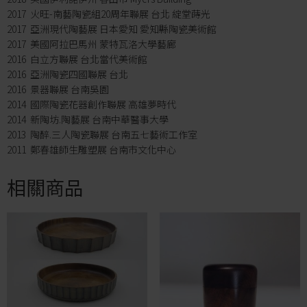
2017 火旺-南藝陶瓷組20周年聯展 台北 綻堂蒔光
2017 亞洲現代陶藝展 日本愛知 愛知縣陶瓷美術館
2017 美國阿拉巴馬州 蒙特瓦洛大學藝廊
2016 白立方聯展 台北當代美術館
2016 亞洲陶瓷四國聯展 台北
2016 景器聯展 台南吳園
2014 國際陶瓷花器創作聯展 高雄夢時代
2014 新陶坊.陶藝展 台南中華醫事大學
2013 陶醉.三人陶瓷聯展 台南五七藝術工作室
2011 鄭春雄師生雕塑展 台南市文化中心
相關商品