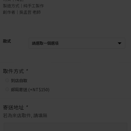
製造方式｜純手工製作
創作者｜吳孟哲 老師
款式
取件方式
*
到店自取
郵局寄送 (+
NT$
150
)
寄送地址
*
若為來店取件, 請填無