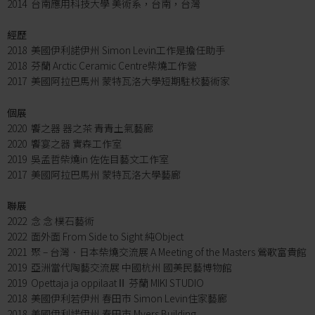
2014 台南應用科技大學 美術系，台南，台灣
經歷
2018 美國伊利諾伊州 Simon Levin工作是擔任助手
2018 芬蘭 Arctic Ceramic Centre柴燒工作營
2017 美國阿拉巴馬州 蒙特瓦洛大學短期駐校藝術家
個展
2020 饗之器 器之茶 青青土氣藝廊
2020 饗宴之器 實森工作室
2019 吳孟哲柴燒in 佐佐目藝文工作室
2017 美國阿拉巴馬州 蒙特瓦洛大學藝廊
聯展
2022 念 念 樸石藝術
2022 面外面 From Side to Sight 純Object
2021 聚 – 台灣．日本柴燒交流展 A Meeting of the Masters 鶯歌富貴館
2019 亞洲當代陶藝交流展 中國杭州 國美民藝博物館
2019 Opettaja ja oppilaatⅡ 芬蘭 MIKI STUDIO
2018 美國伊利若伊州 春田市 Simon Levin住家藝廊
2018 美國伊利諾伊州 春田市 Myers Building