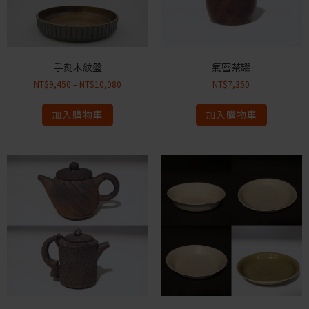
手刻木紋盤
氣密茶罐
NT$
9,450
–
NT$
10,080
NT$
7,350
加入購物車
加入購物車