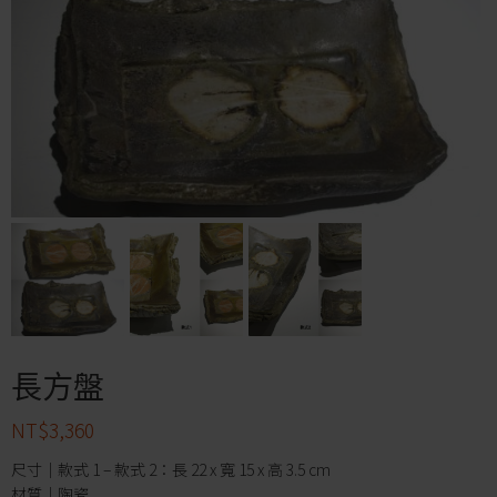
長方盤
NT$
3,360
尺寸｜款式 1 – 款式 2：長 22 x 寬 15 x 高 3.5 cm
材質｜陶瓷