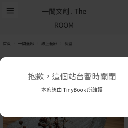
一間文創 . The
ROOM
首頁
一間藝廊
線上藝廊
長盤
抱歉，這個站台暫時關閉
本系統由 TinyBook 所維護