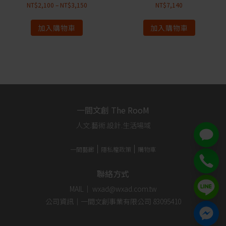
NT$
2,100
–
NT$
3,150
NT$
7,140
加入購物車
加入購物車
一間文創 The RooM
人文.藝術.設計.生活場域
一間藝廊
隱私權政策
購物車
聯絡方式
MAIL｜ wxad@wxad.com.tw
公司資訊｜一間文創事業有限公司 83095410