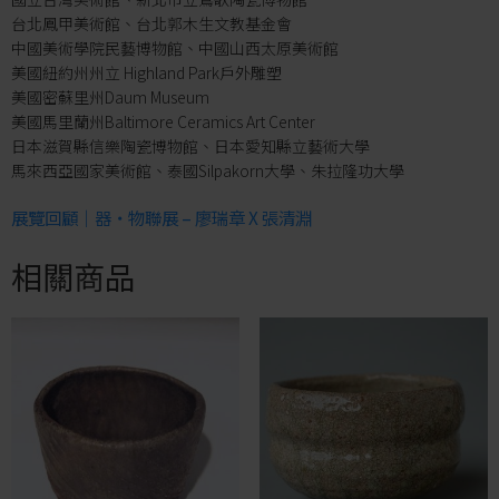
台北鳳甲美術館、台北郭木生文教基金會
中國美術學院民藝博物館、中國山西太原美術館
美國紐約州州立 Highland Park戶外雕塑
美國密蘇里州Daum Museum
美國馬里蘭州Baltimore Ceramics Art Center
日本滋賀縣信樂陶瓷博物館、日本愛知縣立藝術大學
馬來西亞國家美術館、泰國Silpakorn大學、朱拉隆功大學
展覽回顧｜器‧物聯展 – 廖瑞章 X 張清淵
相關商品