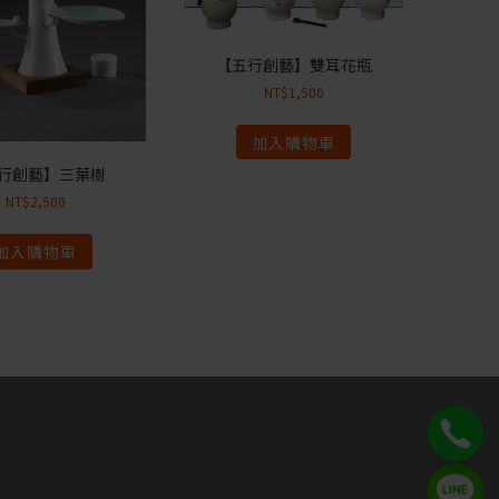
【五行創藝】雙耳花瓶
NT$
1,500
加入購物車
行創藝】三葉樹
NT$
2,500
加入購物車