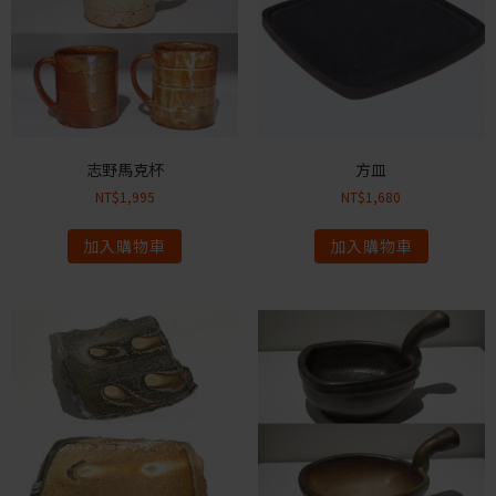
志野馬克杯
方皿
NT$
1,995
NT$
1,680
加入購物車
加入購物車