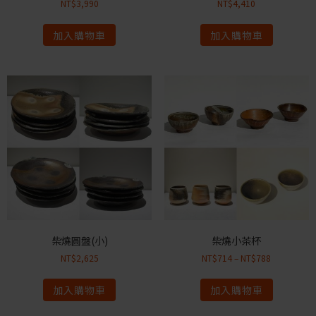
NT$
3,990
NT$
4,410
加入購物車
加入購物車
柴燒圓盤(小)
柴燒小茶杯
NT$
2,625
NT$
714
–
NT$
788
加入購物車
加入購物車