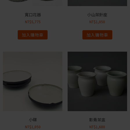
寬口花器
小山茶針座
NT$
5,775
NT$
1,050
加入購物車
加入購物車
小碟
影青茶盅
NT$
1,050
NT$
1,680