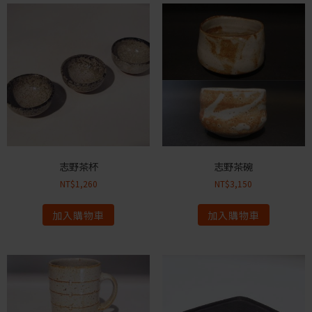
志野茶杯
志野茶碗
NT$
1,260
NT$
3,150
加入購物車
加入購物車