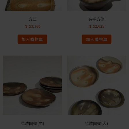
方皿
有把方碟
NT$
3,360
NT$
2,625
加入購物車
加入購物車
柴燒圓盤(中)
柴燒圓盤(大)